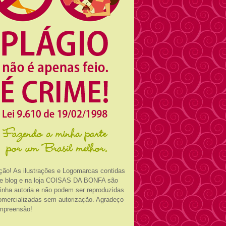
ção! As ilustrações e Logomarcas contidas
e blog e na loja COISAS DA BONFA são
inha autoria e não podem ser reproduzidas
omercializadas sem autorização. Agradeço
mpreensão!