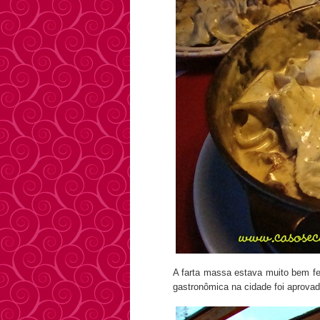
A farta massa estava muito bem fei
gastronômica na cidade foi aprova