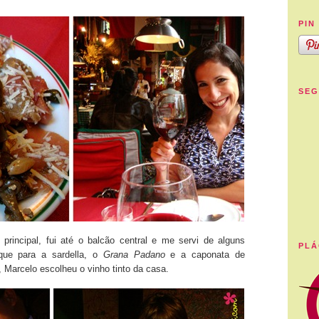
PIN 
SEG
principal, fui até o balcão central e me servi de alguns
PLÁ
aque para a sardella, o
Grana Padano
e a caponata de
, Marcelo escolheu o vinho tinto da casa.