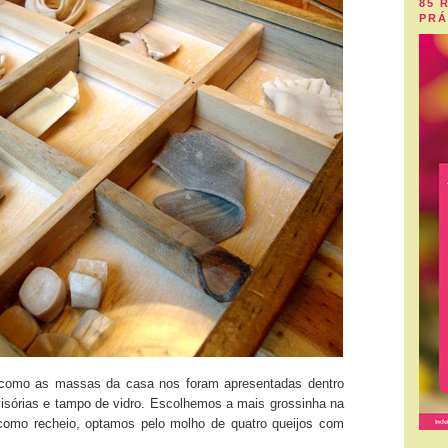
85 
PRÁ
a como as massas da casa nos foram apresentadas dentro
isórias e tampo de vidro. Escolhemos a mais grossinha na
, como recheio, optamos pelo molho de quatro queijos com