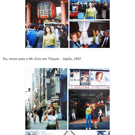
Eu, meus pais e Mr. Ono em Tóquio - Japão, 1997