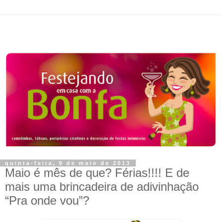
quinta-feira, 9 de maio de 2013
Maio é mês de que? Férias!!!! E de
mais uma brincadeira de adivinhação
“Pra onde vou”?