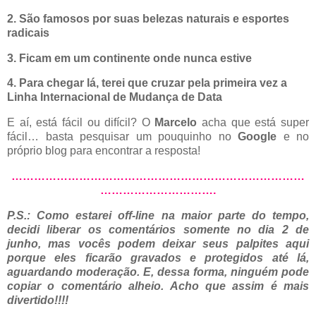
2. São famosos por suas belezas naturais e esportes
radicais
3. Ficam em um continente onde nunca estive
4. Para chegar lá, terei que cruzar pela primeira vez a
Linha Internacional de Mudança de Data
E aí, está fácil ou difícil? O
Marcelo
acha que está super
fácil… basta pesquisar um pouquinho no
Google
e no
próprio blog para encontrar a resposta!
……………………………………………………………………
………………………….
P.S.: Como estarei off-line na maior parte do tempo,
decidi liberar os comentários somente no dia 2 de
junho, mas vocês podem deixar seus palpites aqui
porque eles ficarão gravados e protegidos até lá,
aguardando moderação. E, dessa forma, ninguém pode
copiar o comentário alheio. Acho que assim é mais
divertido!!!!