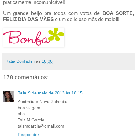
praticamente incomunicável!
Um grande beijo pra todos com votos de
BOA SORTE,
FELIZ DIA DAS MÃES
e
um delicioso mês de maio!!!!
Katia Bonfadini
às
18:00
178 comentários:
Tais
9 de maio de 2013 às 18:15
Australia e Nova Zelandia!
boa viagem!
abs
Tais M Garcia
taismgarcia@gmail.com
Responder