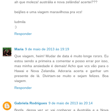
ah que moleza! austrália e nova zelândia! acertei???
beijões e uma viagem maravilhosa pra vcs!
ludmila
:)
Responder
Maria
9 de maio de 2013 às 19:19
Que viagem, heim! Mudar de data é muito longe rsrsrs. Eu
estou sendo a primeira a comentar e posso errar por isso,
mas minha ansiedade é demais! Acho que vcs vão para o
Hawai e Nova Zelandia. Adoraria acerta e ganhar um
presente de lá. Divirtam-se muito e sejam felizes. Boa
viagem.
Responder
Gabriela Rodrigues
9 de maio de 2013 às 20:14
Bonfa, dessa vez vc vai conhecer a Austrália e a Nova