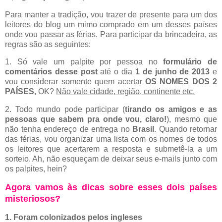
Para manter a tradição, vou trazer de presente para um dos
leitores do blog um mimo comprado em um desses países
onde vou passar as férias. Para participar da brincadeira, as
regras são as seguintes:
1. Só vale um palpite por pessoa no
formulário de
comentários desse post
até o dia
1 de junho de
2013
e
vou considerar somente quem acertar
OS
NOMES DOS 2
PAÍSES
, OK?
Não vale cidade, região, continente etc.
2. Todo mundo pode participar (
tirando os amigos e as
pessoas que sabem pra onde vou, claro!
), mesmo que
não tenha endereço de entrega no
Brasil
. Quando retornar
das férias, vou organizar uma lista com os nomes de todos
os leitores que acertarem a resposta e submetê-la a um
sorteio. Ah, não esqueçam de deixar seus e-mails junto com
os palpites, hein?
Agora vamos às dicas sobre esses dois países
misteriosos?
1. Foram colonizados pelos ingleses