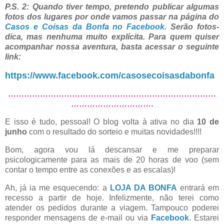
P.S. 2: Quando tiver tempo, pretendo publicar algumas
fotos dos lugares por onde vamos passar na página do
Casos e Coisas da Bonfa no Facebook
. Serão fotos-
dica, mas nenhuma muito explícita. Para quem quiser
acompanhar nossa aventura, basta acessar o seguinte
link:
https://www.facebook.com/casosecoisasdabonfa
……………………………………………………………………
………………………….
E isso é tudo, pessoal! O blog volta à ativa no dia
10 de
junho
com o resultado do sorteio e muitas novidades!!!!
Bom, agora vou lá descansar e me preparar
psicologicamente para as mais de 20 horas de voo (sem
contar o tempo entre as conexões e as escalas)!
Ah, já ia me esquecendo: a
LOJA DA BONFA
entrará em
recesso a partir de hoje. Infelizmente, não terei como
atender os pedidos durante a viagem. Tampouco poderei
responder mensagens de e-mail ou via
Facebook
. Estarei