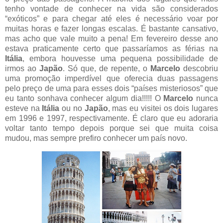
tenho vontade de conhecer na vida são considerados
“exóticos” e para chegar até eles é necessário voar por
muitas horas e fazer longas escalas. É bastante cansativo,
mas acho que vale muito a pena! Em fevereiro desse ano
estava praticamente certo que passaríamos as férias na
Itália
, embora houvesse uma pequena possibilidade de
irmos ao
Japão
. Só que, de repente, o
Marcelo
descobriu
uma promoção imperdível que oferecia duas passagens
pelo preço de uma para esses dois “países misteriosos” que
eu tanto sonhava conhecer algum dia!!!!! O
Marcelo
nunca
esteve na
Itália
ou no
Japão
, mas eu visitei os dois lugares
em 1996 e 1997, respectivamente. É claro que eu adoraria
voltar tanto tempo depois porque sei que muita coisa
mudou, mas sempre prefiro conhecer um país novo.