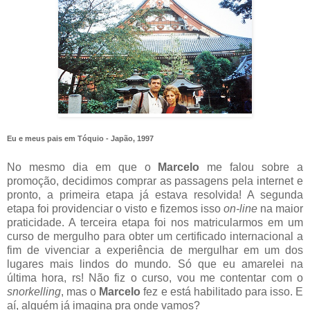
Eu e meus pais em Tóquio - Japão, 1997
No mesmo dia em que o
Marcelo
me falou sobre a
promoção, decidimos comprar as passagens pela internet e
pronto, a primeira etapa já estava resolvida! A segunda
etapa foi providenciar o visto e fizemos isso
on-line
na maior
praticidade. A terceira etapa foi nos matricularmos em um
curso de mergulho para obter um certificado internacional a
fim de vivenciar a experiência de mergulhar em um dos
lugares mais lindos do mundo. Só que eu amarelei na
última hora, rs! Não fiz o curso, vou me contentar com o
snorkelling
, mas o
Marcelo
fez e está habilitado para isso. E
aí, alguém já imagina pra onde vamos?