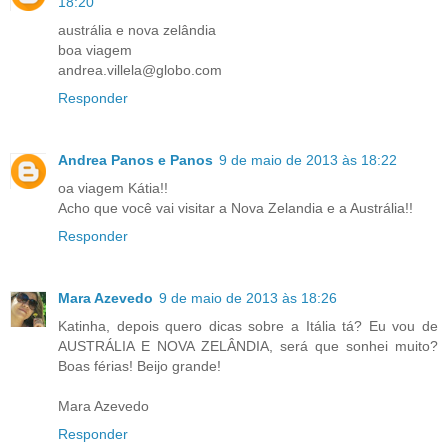
18:20
austrália e nova zelândia
boa viagem
andrea.villela@globo.com
Responder
Andrea Panos e Panos
9 de maio de 2013 às 18:22
oa viagem Kátia!!
Acho que você vai visitar a Nova Zelandia e a Austrália!!
Responder
Mara Azevedo
9 de maio de 2013 às 18:26
Katinha, depois quero dicas sobre a Itália tá? Eu vou de
AUSTRÁLIA E NOVA ZELÂNDIA, será que sonhei muito?
Boas férias! Beijo grande!
Mara Azevedo
Responder