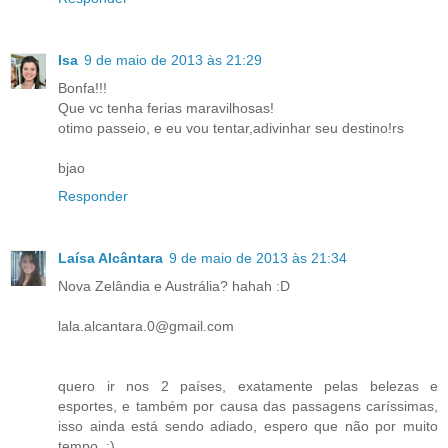
Isa
9 de maio de 2013 às 21:29
Bonfa!!!
Que vc tenha ferias maravilhosas!
otimo passeio, e eu vou tentar,adivinhar seu destino!rs
bjao
Responder
Laísa Alcântara
9 de maio de 2013 às 21:34
Nova Zelândia e Austrália? hahah :D
lala.alcantara.0@gmail.com
quero ir nos 2 países, exatamente pelas belezas e
esportes, e também por causa das passagens caríssimas,
isso ainda está sendo adiado, espero que não por muito
tempo. :)