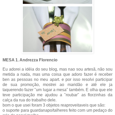
MESA 1. Andrezza Florencio
Eu adorei a idéia do seu blog, mas nao sou artesã, não sou
metida a nada, mas uma coisa que adoro fazer é receber
ben as pessoas no meu apart. e por isso resolvi participar
de sua promoção, mostrei ao maridão e até ele ja
taquerendo fazer "um lugar a mesa" também. E olha que ele
teve participação me ajudou a "roubar" as florzinhas da
calça da rua do trabalho dele.
bom o que usei foram 3 objetos reaproveitaveis que são:
o suporte para guardanapo/talheres feito com um pedaço do