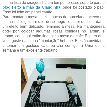
minha lista de criações há um tempo, fiz esse suporte para o
blog Feito a mão da Claudinha
, onde foi postado o pap.
Esse foi feito em papel cartão.
Para montar a mesa utilizei louças de porcelana, acervo da
minha mãe, gosto muito desse jogo e achei que ele daria
um efeito bem delicado, feminino à mesa. Na mantegueira
optei por colocar algumas rosas colhidas no jardim, e
pronto, consegui enfim finalizar a mesa de café. Espero que
você goste da minha "montação" hehehe. E está convidada
a tomar um gostoso café ou chá comigo! :) Uma ótima
semana e um excelente trabalho.