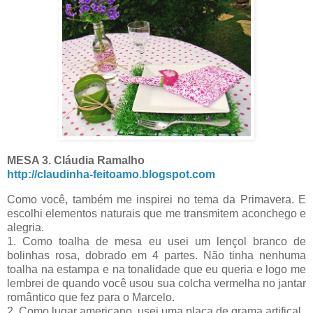
MESA 3. C
láudia Ramalho
http://claudinha-feitoamo.blogspot.com
Como você, também me inspirei no tema da Primavera. E
escolhi elementos naturais que me transmitem aconchego e
alegria.
1. Como toalha de mesa eu usei um lençol branco de
bolinhas rosa, dobrado em 4 partes. Não tinha nenhuma
toalha na estampa e na tonalidade que eu queria e logo me
lembrei de quando você usou sua colcha vermelha no jantar
romântico que fez para o Marcelo.
2. Como lugar americano, usei uma placa de grama artifical.