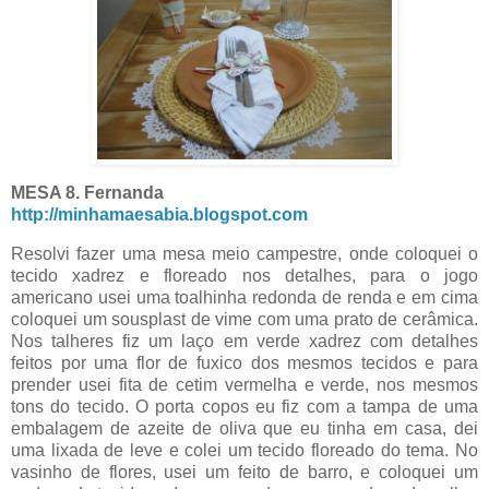
MESA 8. Fernanda
http://minhamaesabia.blogspot.com
Resolvi fazer uma mesa meio campestre, onde coloquei o
tecido xadrez e floreado nos detalhes, para o jogo
americano usei uma toalhinha redonda de renda e em cima
coloquei um sousplast de vime com uma prato de cerâmica.
Nos talheres fiz um laço em verde xadrez com detalhes
feitos por uma flor de fuxico dos mesmos tecidos e para
prender usei fita de cetim vermelha e verde, nos mesmos
tons do tecido. O porta copos eu fiz com a tampa de uma
embalagem de azeite de oliva que eu tinha em casa, dei
uma lixada de leve e colei um tecido floreado do tema. No
vasinho de flores, usei um feito de barro, e coloquei um