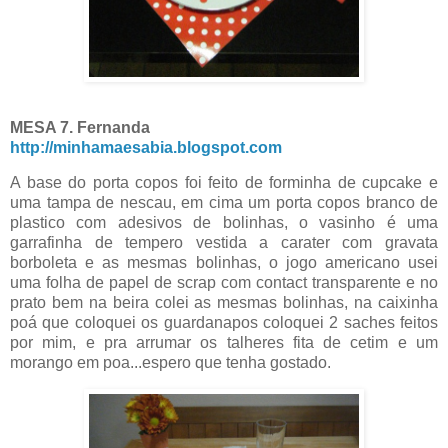
MESA 7. Fernanda
http://minhamaesabia.blogspot.com
A base do porta copos foi feito de forminha de cupcake e
uma tampa de nescau, em cima um porta copos branco de
plastico com adesivos de bolinhas, o vasinho é uma
garrafinha de tempero vestida a carater com gravata
borboleta e as mesmas bolinhas, o jogo americano usei
uma folha de papel de scrap com contact transparente e no
prato bem na beira colei as mesmas bolinhas, na caixinha
poá que coloquei os guardanapos coloquei 2 saches feitos
por mim, e pra arrumar os talheres fita de cetim e um
morango em poa...espero que tenha gostado.