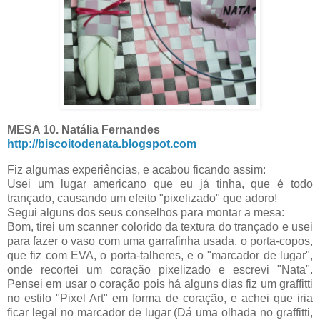
MESA 10. Natália Fernandes
http://biscoitodenata.blogspot.com
Fiz algumas experiências, e acabou ficando assim:
Usei um lugar americano que eu já tinha, que é todo
trançado, causando um efeito "pixelizado" que adoro!
Segui alguns dos seus conselhos para montar a mesa:
Bom, tirei um scanner colorido da textura do trançado e usei
para fazer o vaso com uma garrafinha usada, o porta-copos,
que fiz com EVA, o porta-talheres, e o "marcador de lugar",
onde recortei um coração pixelizado e escrevi "Nata".
Pensei em usar o coração pois há alguns dias fiz um graffitti
no estilo "Pixel Art" em forma de coração, e achei que iria
ficar legal no marcador de lugar (Dá uma olhada no graffitti,