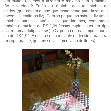
sem muitos recursos a fazerem o máximo com o mínimo,
não é verdade? Então eu já tinha dois retalhinhos de
tecidos (que davam quase que exatamente para fazer dois
placemats, então os fiz). Com as pequenas sobras, fiz umas
capinhas para os anéis dos guardanapos, comprados
também numa loja de R$ 1,99 (essas capinhas teriam 'tipo
assim', umas tulipas, rsrs). Os porta-copos comprei numa
loja de R$ 1,99. E usei a sobra restante do tecido para forrar
um copo grande, que me serviu como vaso de flores).