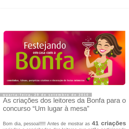
quarta-feira, 29 de setembro de 2010
As criações dos leitores da Bonfa para o
concurso “Um lugar à mesa”
41 criações
Bom dia, pessoal!!!!! Antes de mostrar as