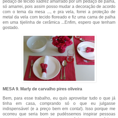
pedaço de tecido xadrez amarrado por um pedaço de palha,
só amarrei, pois assim posso mudar a decoração de acordo
com o tema da mesa ..., e pra vela, forrei a proteção de
metal da vela com tecido floreado e fiz uma cama de palha
em uma tijelinha de cerâmica ...Enfim, espero que tenham
gostado.
MESA 9. Marly de carvalho pires oliveira
Bem, para esse trabalho, eu quis aproveitar tudo o que já
tinha em casa, comprando só o que eu julgasse
indispensável (e a preço bem em conta!). Isso porque me
ocorreu que seria bom se pudéssemos inspirar pessoas