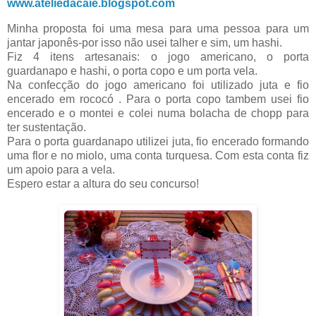
www.ateliedacaie.blogspot.com
Minha proposta foi uma mesa para uma pessoa para um
jantar japonês-por isso não usei talher e sim, um hashi.
Fiz 4 itens artesanais: o jogo americano, o porta
guardanapo e hashi, o porta copo e um porta vela.
Na confecção do jogo americano foi utilizado juta e fio
encerado em rococó . Para o porta copo tambem usei fio
encerado e o montei e colei numa bolacha de chopp para
ter sustentação.
Para o porta guardanapo utilizei juta, fio encerado formando
uma flor e no miolo, uma conta turquesa. Com esta conta fiz
um apoio para a vela.
Espero estar a altura do seu concurso!