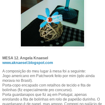
MESA 12.
Angela Knaesel
www.aknaesel.blogspot.com
A composição do meu lugar à mesa foi a seguinte:
Jogo americano em Patchwork feito por mim (qdo ainda
morava no Brasil).
Porta-copo encapado com retalhos de tecido e fita de
bolinhas (fiz especialmente pro concurso).
Porta guardanapos que fiz aq em Portugal, apenas
enrolando a fita de bolinhas em rolo de papelão durinho. O
guardanapo é de papel, mas amooo. Comprei no palácio de