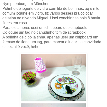
Nymphenburg em München.
Potinho de iogurte de vidro com fita de bolinhas, aq é mto
comum iogurte em vidro, fiz vários desses pra colocar
gelatina no niver do Miguel. Usei conchinhas pois ñ havia
flores em casa.
Para os talheres usei um chipboard de scrapbook.
Coloquei um tag no canudinho tbm de scrapbook.
A bolinha de cipó já tinha, apenas usei um chipboard em
formato de flor e um tag, para marcar o lugar... a convidada
especial é você, hehe.