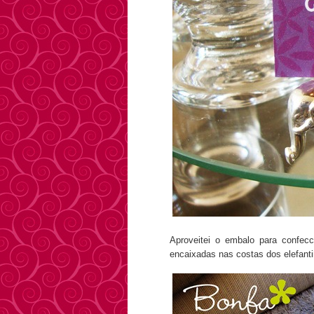
Aproveitei o embalo para confec
encaixadas nas costas dos elefant