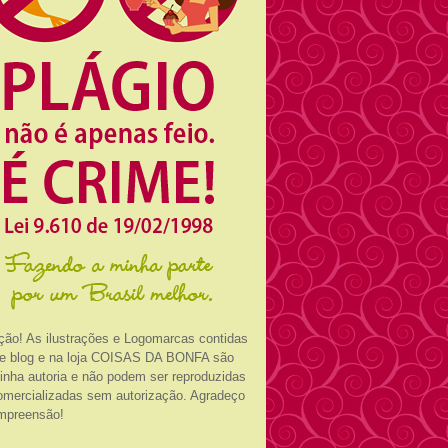
ção! As ilustrações e Logomarcas contidas
e blog e na loja COISAS DA BONFA são
inha autoria e não podem ser reproduzidas
omercializadas sem autorização. Agradeço
mpreensão!