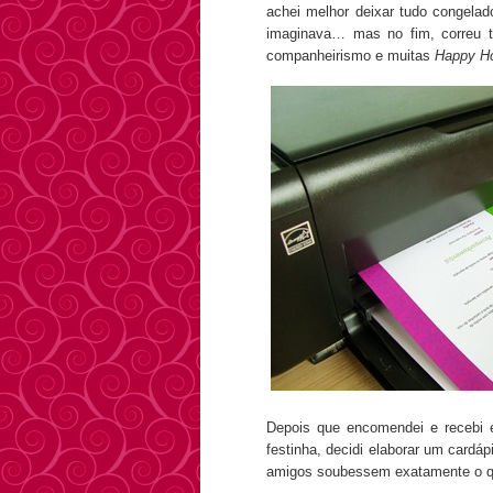
achei melhor deixar tudo congelad
imaginava… mas no fim, correu 
companheirismo e muitas
Happy H
Depois que encomendei e recebi 
festinha, decidi elaborar um card
amigos soubessem exatamente o q