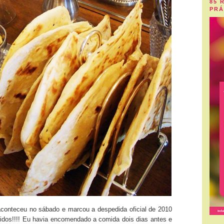
85 
PRÁ
aconteceu no sábado e marcou a despedida oficial de 2010
idos!!!! Eu havia encomendado a comida dois dias antes e