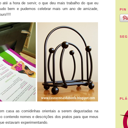
o até a hora de servir, o que deu mais trabalho do que eu
tudo bem e pudemos celebrar mais um ano de amizade,
PIN 
ours
!!!!
SEG
PLÁ
em casa as comidinhas orientais a serem degustadas na
ápio contendo nomes e descrições dos pratos para que meus
ue estavam experimentando.