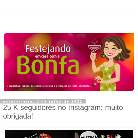
quinta-feira, 8 de julho de 2021
25 K seguidores no Instagram: muito
obrigada!