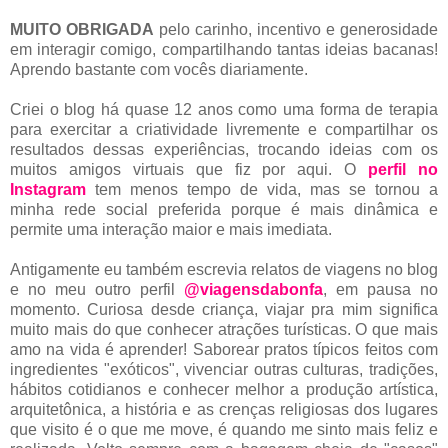
MUITO OBRIGADA
pelo carinho, incentivo e generosidade
em interagir comigo, compartilhando tantas ideias bacanas!
Aprendo bastante com vocês diariamente.
Criei o blog há quase 12 anos como uma forma de terapia
para exercitar a criatividade livremente e compartilhar os
resultados dessas experiências, trocando ideias com os
muitos amigos virtuais que fiz por aqui. O
perfil no
Instagram
tem menos tempo de vida, mas se tornou a
minha rede social preferida porque é mais dinâmica e
permite uma interação maior e mais imediata.
Antigamente eu também escrevia relatos de viagens no blog
e no meu outro perfil
@viagensdabonfa
, em pausa no
momento. Curiosa desde criança, viajar pra mim significa
muito mais do que conhecer atrações turísticas. O que mais
amo na vida é aprender! Saborear pratos típicos feitos com
ingredientes "exóticos", vivenciar outras culturas, tradições,
hábitos cotidianos e conhecer melhor a produção artística,
arquitetônica, a história e as crenças religiosas dos lugares
que visito é o que me move, é quando me sinto mais feliz e