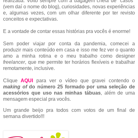
realizada. Volto sempre com a bagagem cheia de "casos"
(vem daí o nome do blog), curiosidades, novas experiências
e, algumas vezes, com um olhar diferente por ter revisto
conceitos e expectativas.
E a vontade de contar essas histórias pra vocês é enorme!
Sem poder viajar por conta da pandemia, comecei a
produzir mais conteúdo em casa e isso me fez ver o quanto
amo a minha rotina e o meu trabalho como designer
freelancer
, que me permite ter horários flexíveis e trabalhar
remotamente, inclusive.
Clique
AQUI
para ver o vídeo que gravei contendo o
making of
do número 25 formado por uma seleção de
acessórios que uso nas minhas tábuas
, além de uma
mensagem especial pra vocês.
Um grande beijo pra todos com votos de um final de
semana divertido!!!