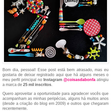
Bom dia, pessoal! Esse post está bem atrasado, mas eu
gostaria de deixar registrado aqui que há alguns meses o
meu perfil principal no
Instagram
@coisasdabonfa
atingiu
a marca de
25 mil inscritos
.
Quero aproveitar a oportunidade para agradecer vocês que
acompanham as minhas peripécias, alguns há muitos anos
(desde a criação do blog em 2009) e outros que chegaram
recentemente.