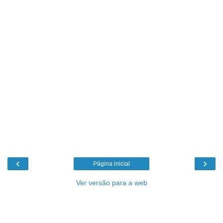
‹
›
Página inicial
Ver versão para a web